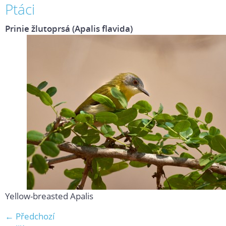
Ptáci
Prinie žlutoprsá (Apalis flavida)
Yellow-breasted Apalis
← Předchozí