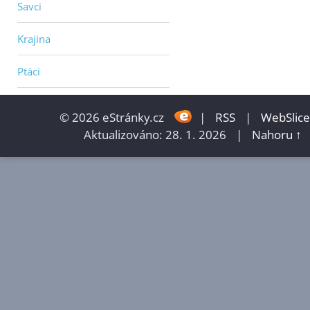
Savci
Krajina
Ptáci
© 2026 eStránky.cz
|
RSS
|
WebSlice
Aktualizováno: 28. 1. 2026
|
Nahoru ↑