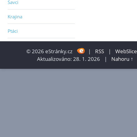
Savci
Krajina
Ptáci
© 2026 eStránky.cz
|
RSS
|
WebSlice
Aktualizováno: 28. 1. 2026
|
Nahoru ↑