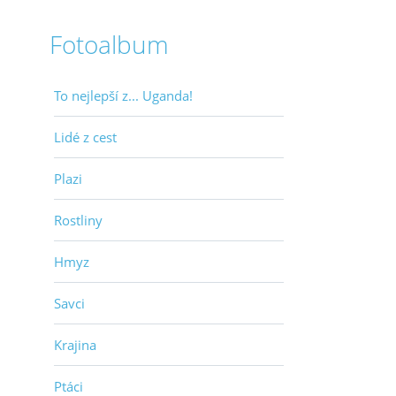
Fotoalbum
To nejlepší z... Uganda!
Lidé z cest
Plazi
Rostliny
Hmyz
Savci
Krajina
Ptáci