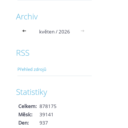
Archiv
<<
květen / 2026
>>
RSS
Přehled zdrojů
Statistiky
Celkem:
878175
Měsíc:
39141
Den:
937