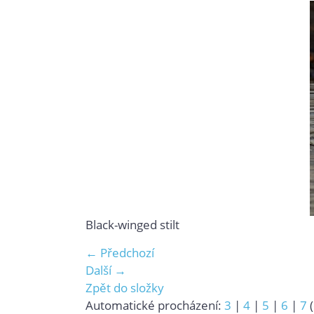
Black-winged stilt
← Předchozí
Další →
Zpět do složky
Automatické procházení:
3
|
4
|
5
|
6
|
7
(