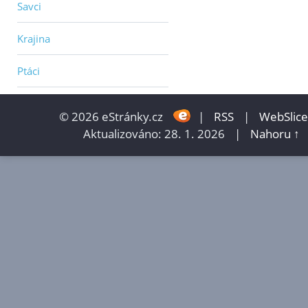
Savci
Krajina
Ptáci
© 2026 eStránky.cz
|
RSS
|
WebSlice
Aktualizováno: 28. 1. 2026
|
Nahoru ↑