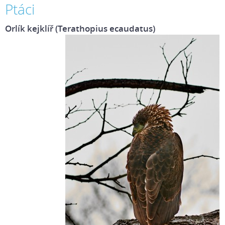
Ptáci
Orlík kejklíř (Terathopius ecaudatus)