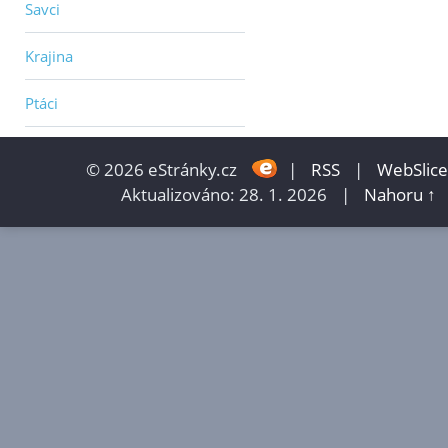
Savci
Krajina
Ptáci
© 2026 eStránky.cz
|
RSS
|
WebSlice
Aktualizováno: 28. 1. 2026
|
Nahoru ↑