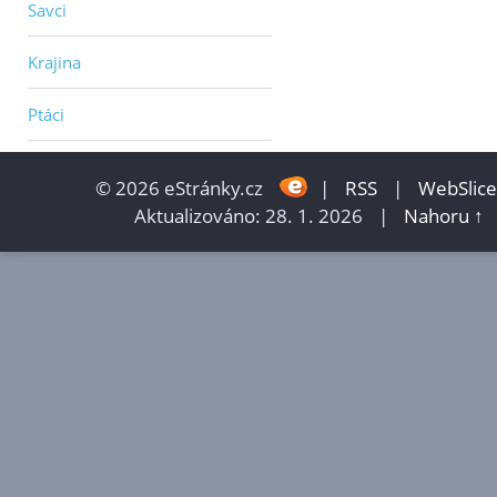
Savci
Krajina
Ptáci
© 2026 eStránky.cz
|
RSS
|
WebSlice
Aktualizováno: 28. 1. 2026
|
Nahoru ↑