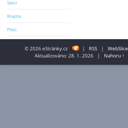
Savci
Krajina
Ptáci
© 2026 eStránky.cz
|
RSS
|
WebSlice
Aktualizováno: 28. 1. 2026
|
Nahoru ↑