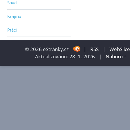
Savci
Krajina
Ptáci
© 2026 eStránky.cz
|
RSS
|
WebSlice
Aktualizováno: 28. 1. 2026
|
Nahoru ↑