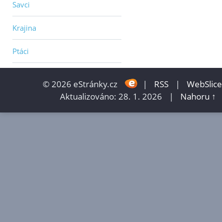
Savci
Krajina
Ptáci
© 2026 eStránky.cz
|
RSS
|
WebSlice
Aktualizováno: 28. 1. 2026
|
Nahoru ↑