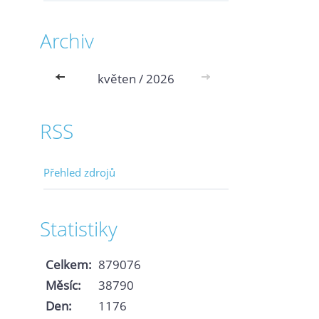
Archiv
<<
květen / 2026
>>
RSS
Přehled zdrojů
Statistiky
Celkem:
879076
Měsíc:
38790
Den:
1176