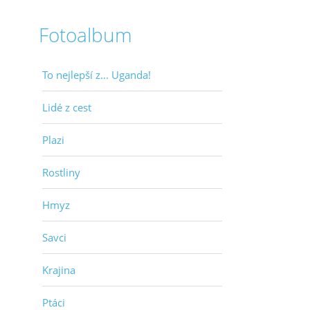
Fotoalbum
To nejlepší z... Uganda!
Lidé z cest
Plazi
Rostliny
Hmyz
Savci
Krajina
Ptáci