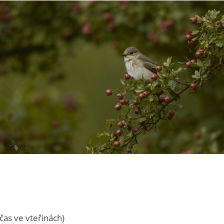
čas ve vteřinách)