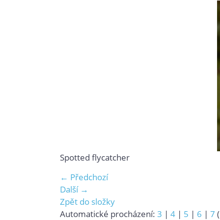
Spotted flycatcher
← Předchozí
Další →
Zpět do složky
Automatické procházení:
3
|
4
|
5
|
6
|
7
(