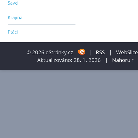
Savci
Krajina
Ptáci
© 2026 eStránky.cz
|
RSS
|
WebSlice
Aktualizováno: 28. 1. 2026
|
Nahoru ↑