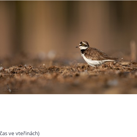
čas ve vteřinách)