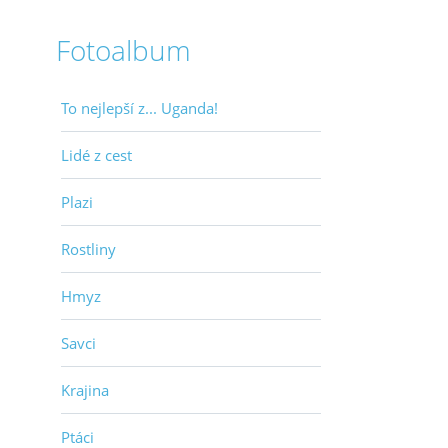
Fotoalbum
To nejlepší z... Uganda!
Lidé z cest
Plazi
Rostliny
Hmyz
Savci
Krajina
Ptáci