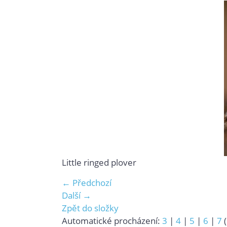
Little ringed plover
← Předchozí
Další →
Zpět do složky
Automatické procházení:
3
|
4
|
5
|
6
|
7
(