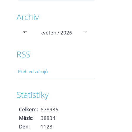
Archiv
<<
květen / 2026
>>
RSS
Přehled zdrojů
Statistiky
Celkem:
878936
Měsíc:
38834
Den:
1123