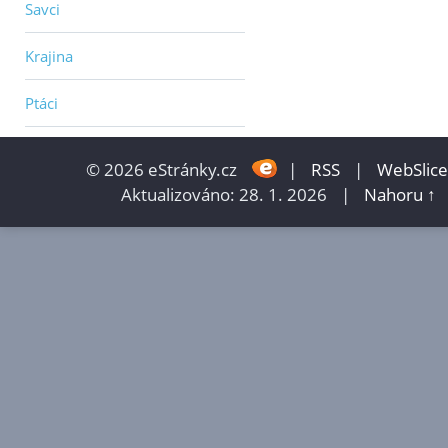
Savci
Krajina
Ptáci
© 2026 eStránky.cz
|
RSS
|
WebSlice
Aktualizováno: 28. 1. 2026
|
Nahoru ↑