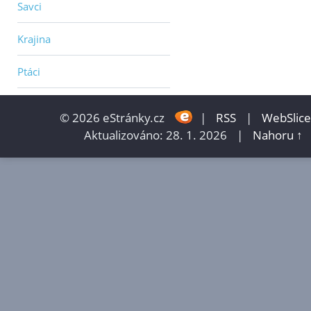
Savci
Krajina
Ptáci
© 2026 eStránky.cz
|
RSS
|
WebSlice
Aktualizováno: 28. 1. 2026
|
Nahoru ↑