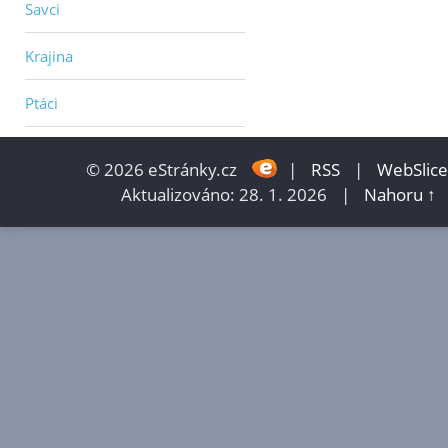
Savci
Krajina
Ptáci
© 2026 eStránky.cz
|
RSS
|
WebSlice
Aktualizováno: 28. 1. 2026
|
Nahoru ↑