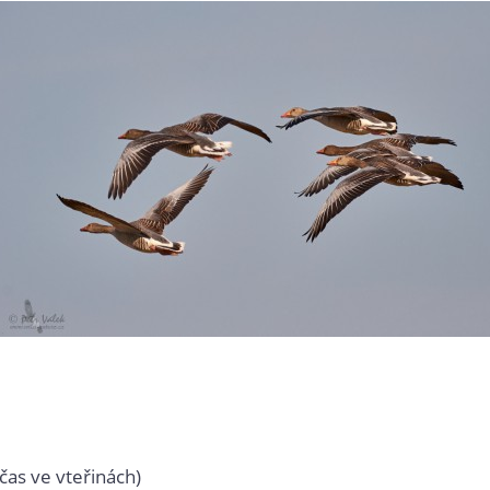
čas ve vteřinách)