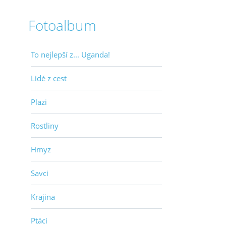
Fotoalbum
To nejlepší z... Uganda!
Lidé z cest
Plazi
Rostliny
Hmyz
Savci
Krajina
Ptáci