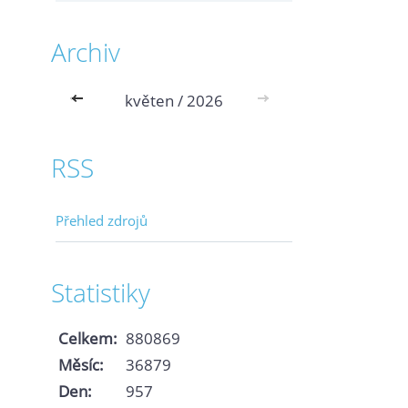
Archiv
<<
květen / 2026
>>
RSS
Přehled zdrojů
Statistiky
Celkem:
880869
Měsíc:
36879
Den:
957