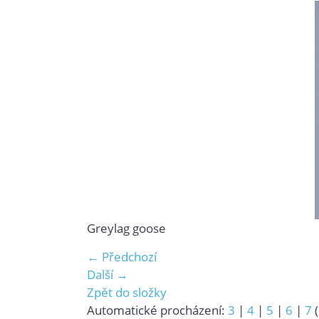
Greylag goose
← Předchozí
Další →
Zpět do složky
Automatické procházení:
3
|
4
|
5
|
6
|
7
(