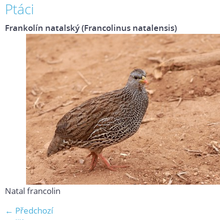
Ptáci
Frankolín natalský (Francolinus natalensis)
Natal francolin
← Předchozí