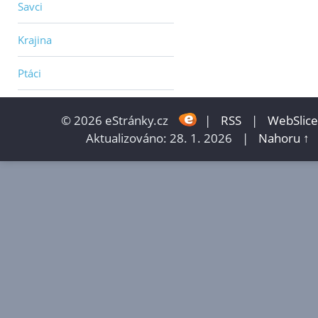
Savci
Krajina
Ptáci
© 2026 eStránky.cz
|
RSS
|
WebSlice
Aktualizováno: 28. 1. 2026
|
Nahoru ↑