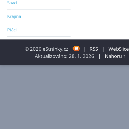
Savci
Krajina
Ptáci
© 2026 eStránky.cz
|
RSS
|
WebSlice
Aktualizováno: 28. 1. 2026
|
Nahoru ↑