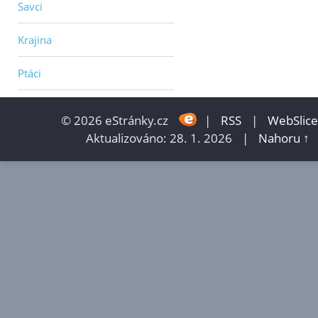
Savci
Krajina
Ptáci
© 2026 eStránky.cz
|
RSS
|
WebSlice
Aktualizováno: 28. 1. 2026
|
Nahoru ↑