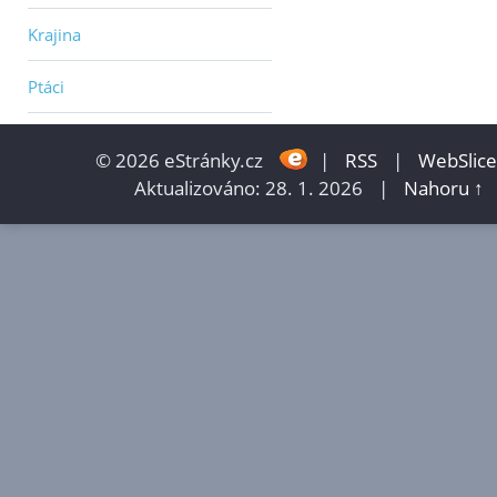
Krajina
Ptáci
© 2026 eStránky.cz
|
RSS
|
WebSlice
Aktualizováno: 28. 1. 2026
|
Nahoru ↑