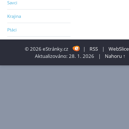
Savci
Krajina
Ptáci
© 2026 eStránky.cz
|
RSS
|
WebSlice
Aktualizováno: 28. 1. 2026
|
Nahoru ↑