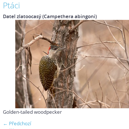
Ptáci
Datel zlatoocasý (Campethera abingoni)
Golden-tailed woodpecker
← Předchozí