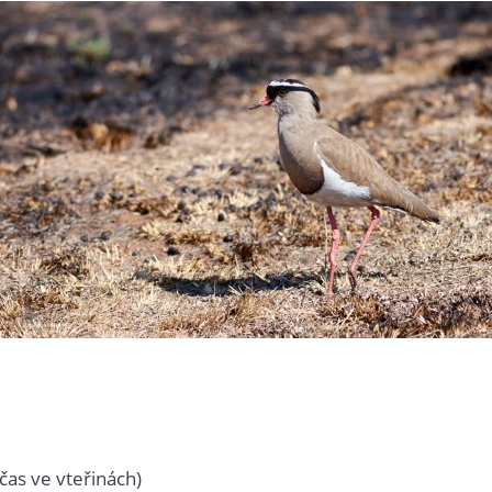
čas ve vteřinách)