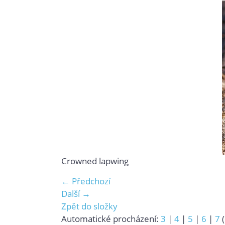
Crowned lapwing
← Předchozí
Další →
Zpět do složky
Automatické procházení:
3
|
4
|
5
|
6
|
7
(