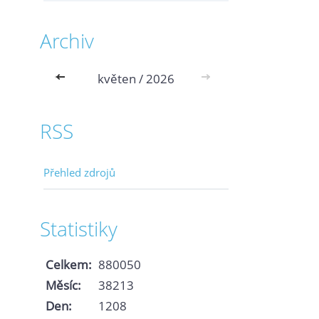
Archiv
<<
květen / 2026
>>
RSS
Přehled zdrojů
Statistiky
Celkem:
880050
Měsíc:
38213
Den:
1208