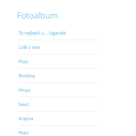
Fotoalbum
To nejlepší z... Uganda!
Lidé z cest
Plazi
Rostliny
Hmyz
Savci
Krajina
Ptáci