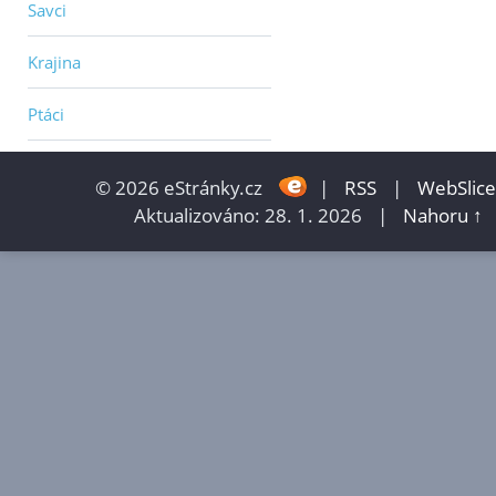
Savci
Krajina
Ptáci
© 2026 eStránky.cz
|
RSS
|
WebSlice
Aktualizováno: 28. 1. 2026
|
Nahoru ↑