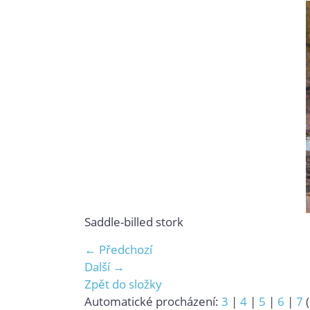
Saddle-billed stork
← Předchozí
Další →
Zpět do složky
Automatické procházení:
3
|
4
|
5
|
6
|
7
(