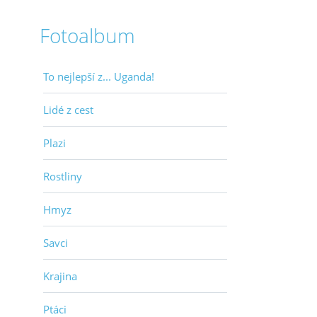
Fotoalbum
To nejlepší z... Uganda!
Lidé z cest
Plazi
Rostliny
Hmyz
Savci
Krajina
Ptáci