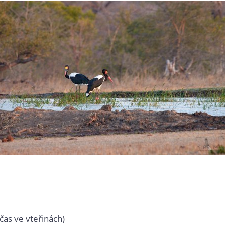
čas ve vteřinách)