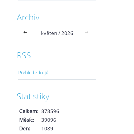
Archiv
<<
květen / 2026
>>
RSS
Přehled zdrojů
Statistiky
Celkem:
878596
Měsíc:
39096
Den:
1089