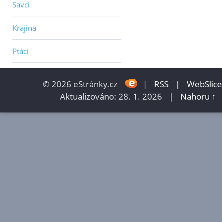
Savci
Krajina
Ptáci
© 2026 eStránky.cz
|
RSS
|
WebSlice
Aktualizováno: 28. 1. 2026
|
Nahoru ↑