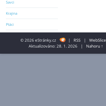
Savci
Krajina
Ptáci
© 2026 eStránky.cz
|
RSS
|
WebSlice
Aktualizováno: 28. 1. 2026
|
Nahoru ↑