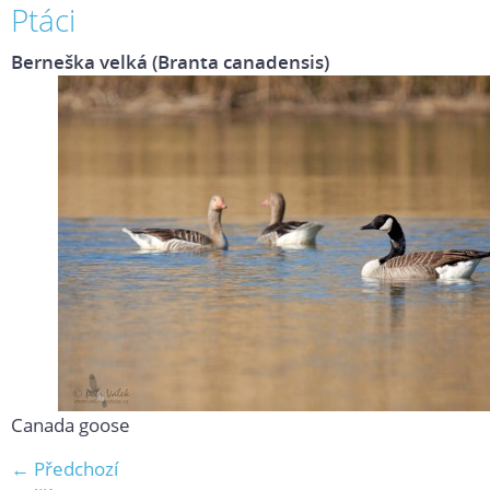
Ptáci
Berneška velká (Branta canadensis)
Canada goose
← Předchozí