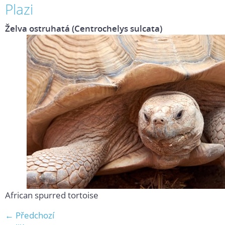
Plazi
Želva ostruhatá (Centrochelys sulcata)
African spurred tortoise
← Předchozí