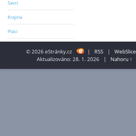
Savci
Krajina
Ptáci
© 2026 eStránky.cz
|
RSS
|
WebSlice
Aktualizováno: 28. 1. 2026
|
Nahoru ↑