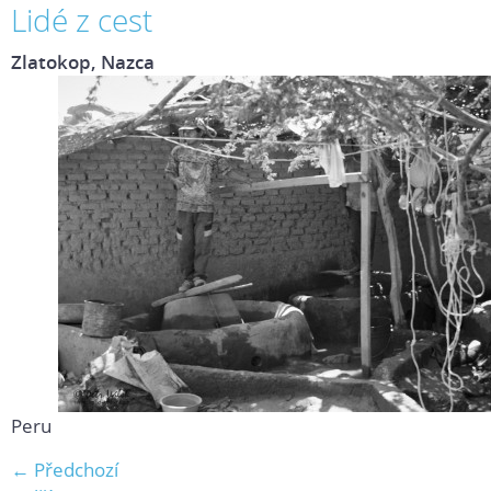
Lidé z cest
Zlatokop, Nazca
Peru
← Předchozí