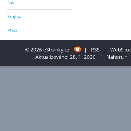
Savci
Krajina
Ptáci
© 2026 eStránky.cz
|
RSS
|
WebSlice
Aktualizováno: 28. 1. 2026
|
Nahoru ↑