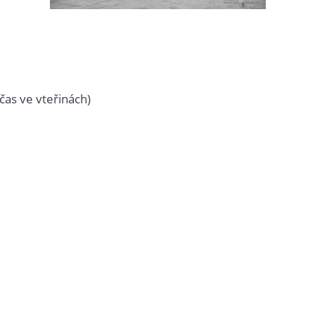
čas ve vteřinách)