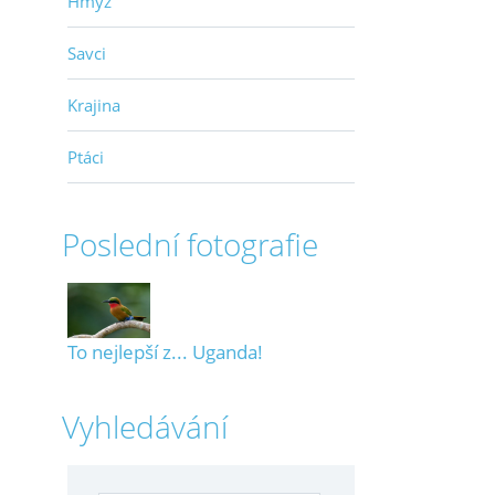
Hmyz
Savci
Krajina
Ptáci
Poslední fotografie
To nejlepší z... Uganda!
Vyhledávání