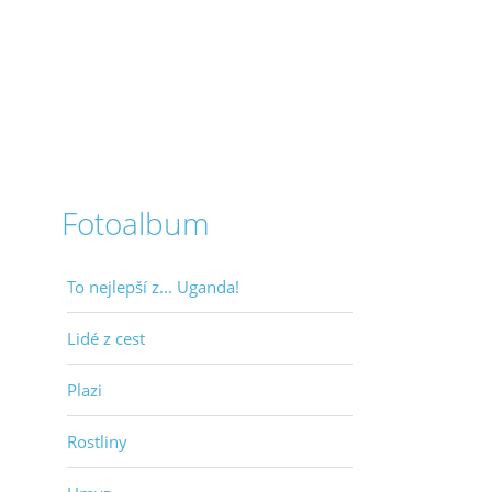
Fotoalbum
To nejlepší z... Uganda!
Lidé z cest
Plazi
Rostliny