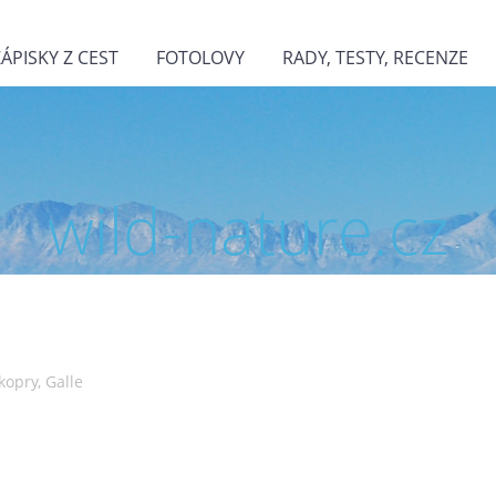
ZÁPISKY Z CEST
FOTOLOVY
RADY, TESTY, RECENZE
wild-nature.cz
kopry, Galle