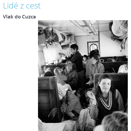
Lidé z cest
Vlak do Cuzca