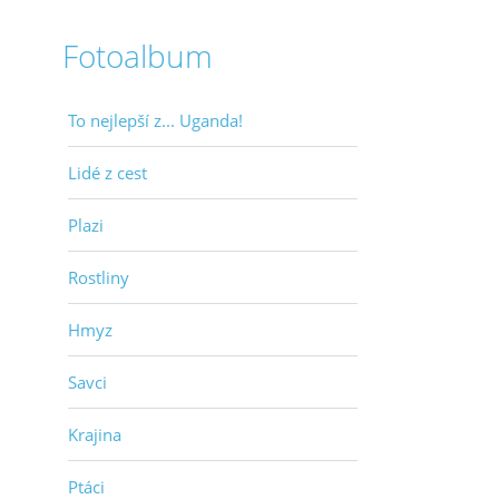
Fotoalbum
To nejlepší z... Uganda!
Lidé z cest
Plazi
Rostliny
Hmyz
Savci
Krajina
Ptáci