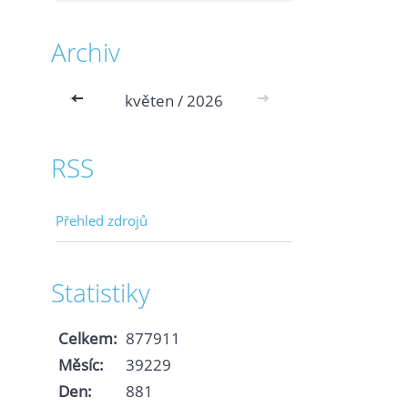
Archiv
<<
květen / 2026
>>
RSS
Přehled zdrojů
Statistiky
Celkem:
877911
Měsíc:
39229
Den:
881