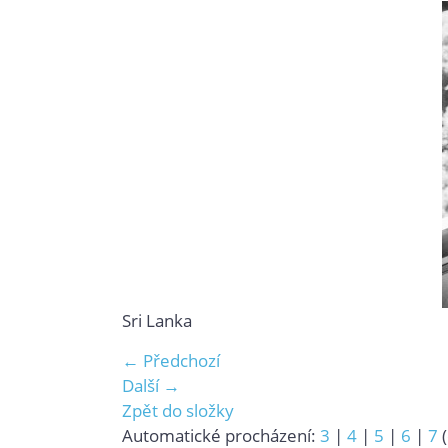
Sri Lanka
← Předchozí
Další →
Zpět do složky
Automatické procházení:
3
|
4
|
5
|
6
|
7
(