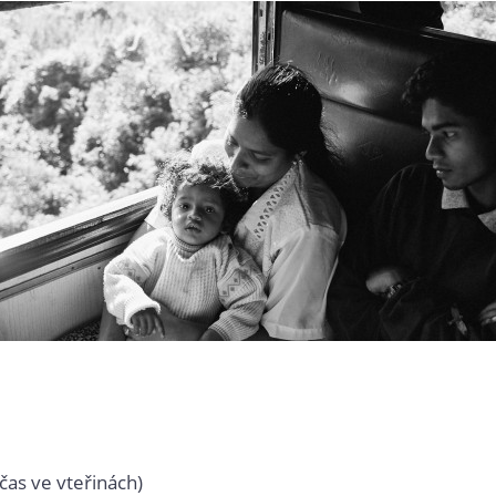
čas ve vteřinách)