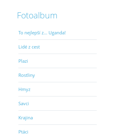
Fotoalbum
To nejlepší z... Uganda!
Lidé z cest
Plazi
Rostliny
Hmyz
Savci
Krajina
Ptáci