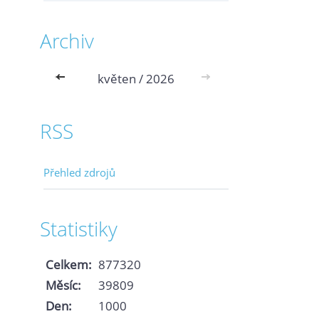
Archiv
<<
květen / 2026
>>
RSS
Přehled zdrojů
Statistiky
Celkem:
877320
Měsíc:
39809
Den:
1000