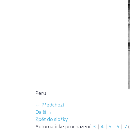
Peru
← Předchozí
Další →
Zpět do složky
Automatické procházení:
3
|
4
|
5
|
6
|
7
(