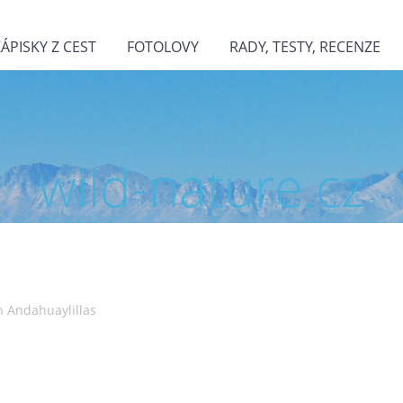
ZÁPISKY Z CEST
FOTOLOVY
RADY, TESTY, RECENZE
wild-nature.cz
ch Andahuaylillas