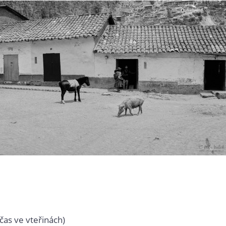
čas ve vteřinách)