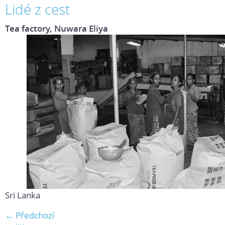
Lidé z cest
Tea factory, Nuwara Eliya
Sri Lanka
← Předchozí