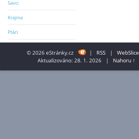
Savci
Krajina
Ptáci
© 2026 eStránky.cz
|
RSS
|
WebSlice
Aktualizováno: 28. 1. 2026
|
Nahoru ↑