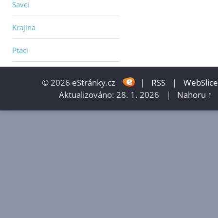
Savci
Krajina
Ptáci
© 2026 eStránky.cz
|
RSS
|
WebSlice
Aktualizováno: 28. 1. 2026
|
Nahoru ↑