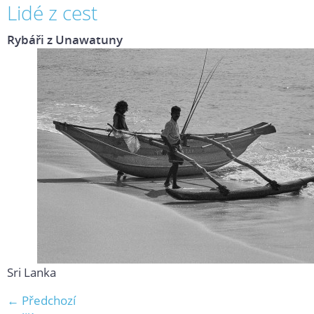
Lidé z cest
Rybáři z Unawatuny
Sri Lanka
← Předchozí