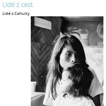
Lidé z cest
Lidé z Cahuity