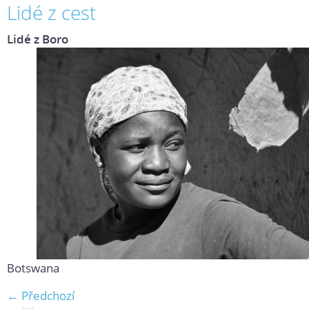
Lidé z cest
Lidé z Boro
Botswana
← Předchozí