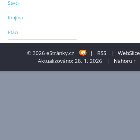
Savci
Krajina
Ptáci
© 2026 eStránky.cz
|
RSS
|
WebSlice
Aktualizováno: 28. 1. 2026
|
Nahoru ↑