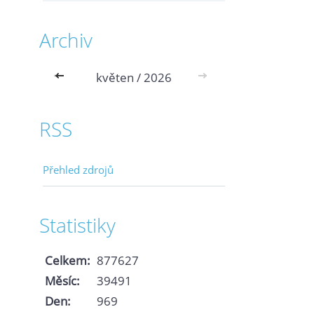
Archiv
<<
květen / 2026
>>
RSS
Přehled zdrojů
Statistiky
Celkem:
877627
Měsíc:
39491
Den:
969