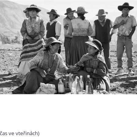
čas ve vteřinách)