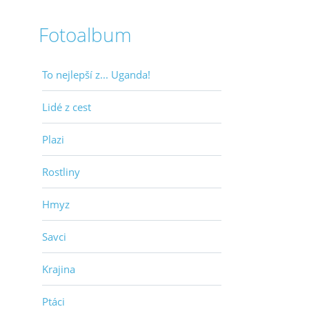
Fotoalbum
To nejlepší z... Uganda!
Lidé z cest
Plazi
Rostliny
Hmyz
Savci
Krajina
Ptáci