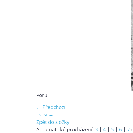
Peru
← Předchozí
Další →
Zpět do složky
Automatické procházení:
3
|
4
|
5
|
6
|
7
(