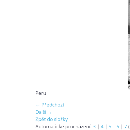
Peru
← Předchozí
Další →
Zpět do složky
Automatické procházení:
3
|
4
|
5
|
6
|
7
(