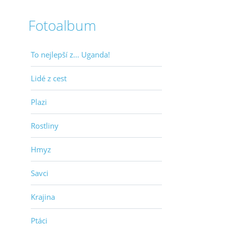
Fotoalbum
To nejlepší z... Uganda!
Lidé z cest
Plazi
Rostliny
Hmyz
Savci
Krajina
Ptáci