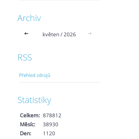
Archiv
<<
květen / 2026
>>
RSS
Přehled zdrojů
Statistiky
Celkem:
878812
Měsíc:
38930
Den:
1120