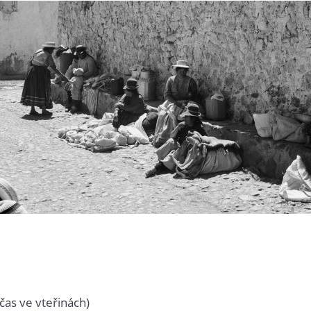
čas ve vteřinách)