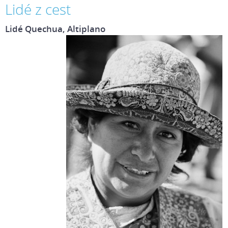
Lidé z cest
Lidé Quechua, Altiplano