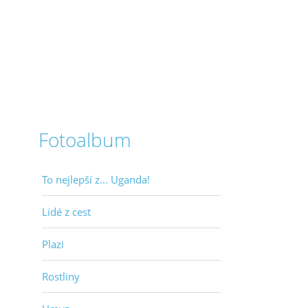
Fotoalbum
To nejlepší z... Uganda!
Lidé z cest
Plazi
Rostliny