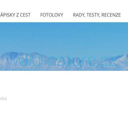
ZÁPISKY Z CEST
FOTOLOVY
RADY, TESTY, RECENZE
wild-nature.cz
imba