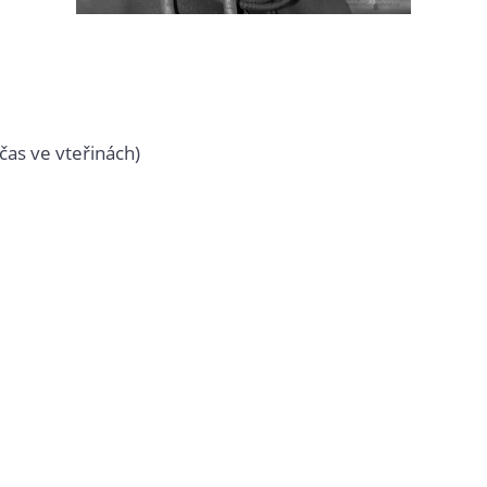
čas ve vteřinách)