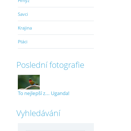
Hmyz
Savci
Krajina
Ptáci
Poslední fotografie
To nejlepší z... Uganda!
Vyhledávání