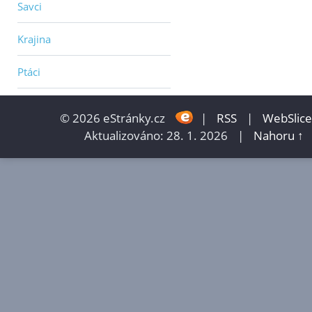
Savci
Krajina
Ptáci
© 2026 eStránky.cz
|
RSS
|
WebSlice
Aktualizováno: 28. 1. 2026
|
Nahoru ↑