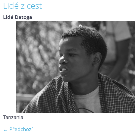
Lidé z cest
Lidé Datoga
Tanzania
← Předchozí