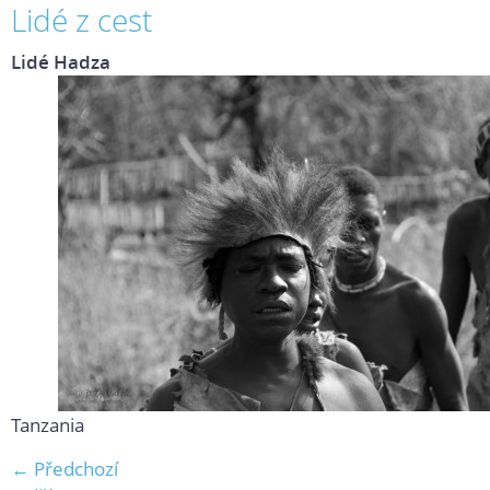
Lidé z cest
Lidé Hadza
Tanzania
← Předchozí