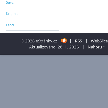
Savci
Krajina
Ptáci
© 2026 eStránky.cz
|
RSS
|
WebSlice
Aktualizováno: 28. 1. 2026
|
Nahoru ↑