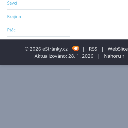
Savci
Krajina
Ptáci
© 2026 eStránky.cz
|
RSS
|
WebSlice
Aktualizováno: 28. 1. 2026
|
Nahoru ↑