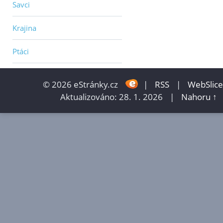
Savci
Krajina
Ptáci
© 2026 eStránky.cz
|
RSS
|
WebSlice
Aktualizováno: 28. 1. 2026
|
Nahoru ↑