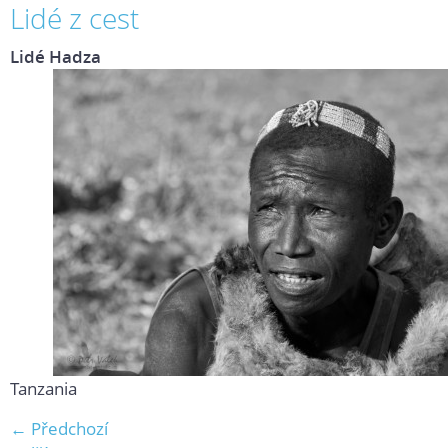
Lidé z cest
Lidé Hadza
Tanzania
← Předchozí