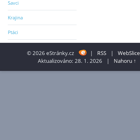
Savci
Krajina
Ptáci
© 2026 eStránky.cz
|
RSS
|
WebSlice
Aktualizováno: 28. 1. 2026
|
Nahoru ↑