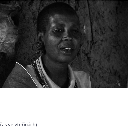
čas ve vteřinách)