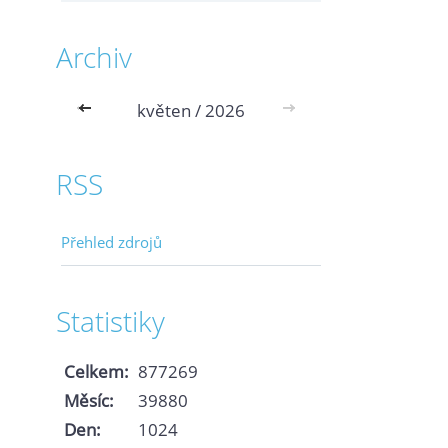
Archiv
<<
květen / 2026
>>
RSS
Přehled zdrojů
Statistiky
Celkem:
877269
Měsíc:
39880
Den:
1024