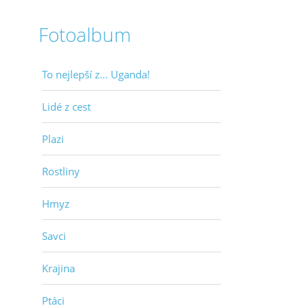
Fotoalbum
To nejlepší z... Uganda!
Lidé z cest
Plazi
Rostliny
Hmyz
Savci
Krajina
Ptáci