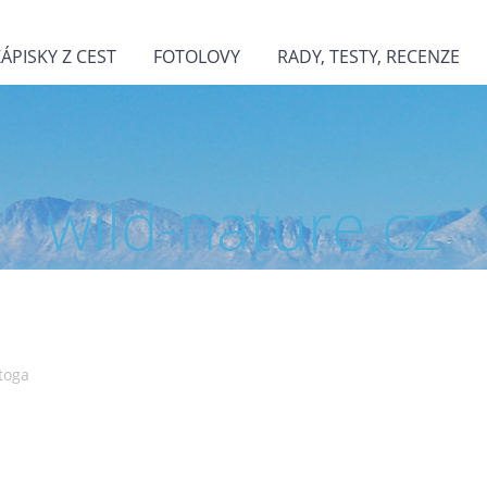
ZÁPISKY Z CEST
FOTOLOVY
RADY, TESTY, RECENZE
wild-nature.cz
toga