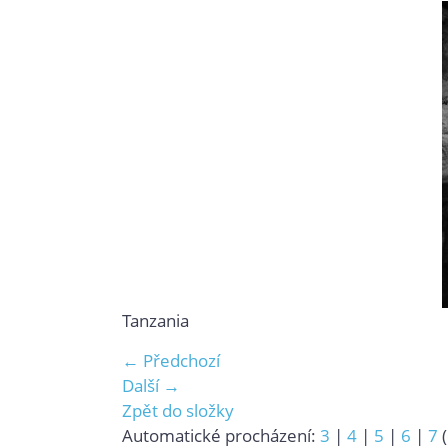
Tanzania
← Předchozí
Další →
Zpět do složky
Automatické procházení:
3
|
4
|
5
|
6
|
7
(