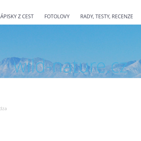
ZÁPISKY Z CEST
FOTOLOVY
RADY, TESTY, RECENZE
wild-nature.cz
dza