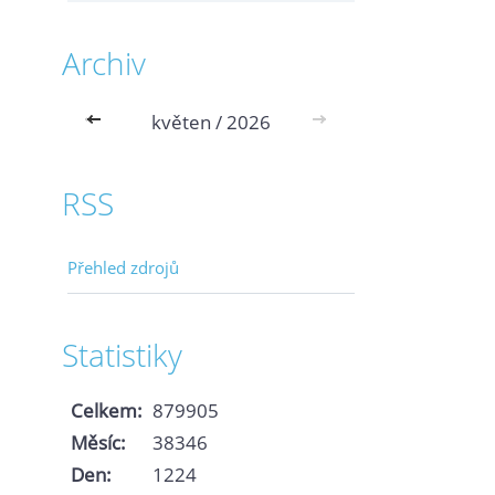
Archiv
<<
květen / 2026
>>
RSS
Přehled zdrojů
Statistiky
Celkem:
879905
Měsíc:
38346
Den:
1224