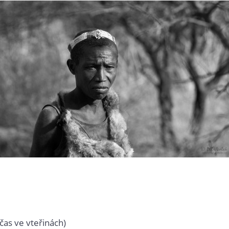
čas ve vteřinách)