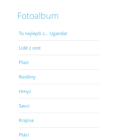
Fotoalbum
To nejlepší z... Uganda!
Lidé z cest
Plazi
Rostliny
Hmyz
Savci
Krajina
Ptáci