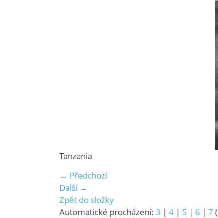
Tanzania
← Předchozí
Další →
Zpět do složky
Automatické procházení:
3
|
4
|
5
|
6
|
7
(