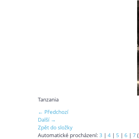
Tanzania
← Předchozí
Další →
Zpět do složky
Automatické procházení:
3
|
4
|
5
|
6
|
7
(