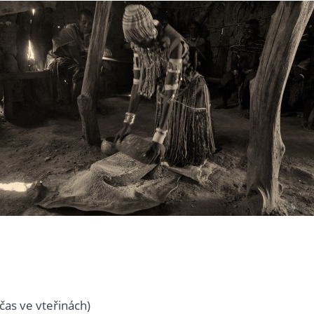
čas ve vteřinách)