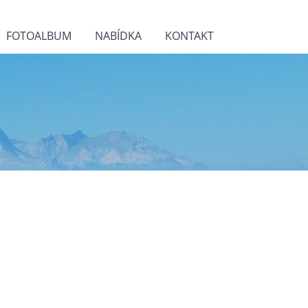
FOTOALBUM
NABÍDKA
KONTAKT