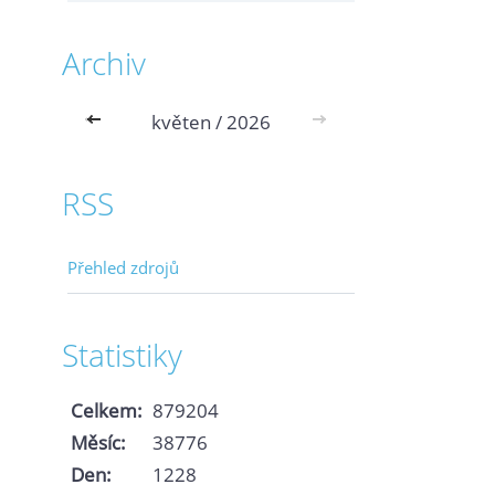
Archiv
<<
květen / 2026
>>
RSS
Přehled zdrojů
Statistiky
Celkem:
879204
Měsíc:
38776
Den:
1228