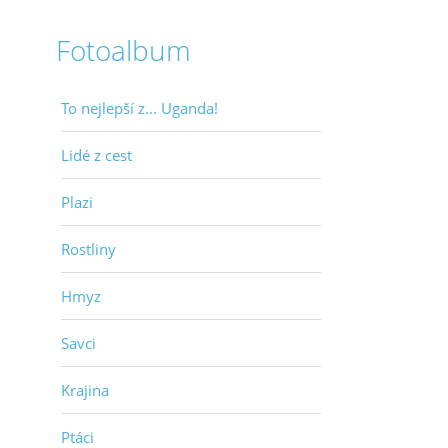
Fotoalbum
To nejlepší z... Uganda!
Lidé z cest
Plazi
Rostliny
Hmyz
Savci
Krajina
Ptáci