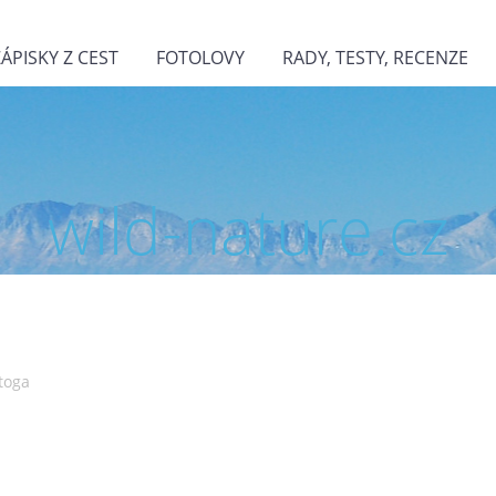
ZÁPISKY Z CEST
FOTOLOVY
RADY, TESTY, RECENZE
wild-nature.cz
toga