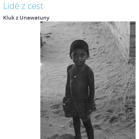
Lidé z cest
Kluk z Unawatuny